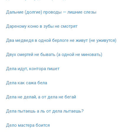
Дальние (долгие) проводы — лишние слезы
Дареному коню в зубы не смотрят
Два медведя в одной берлоге не живут (не уживутся)
Двух смертей не бывать (а одной не миновать)
Дела идут, контора пишет
Дела как сажа бела
Дела не делай, а от дела не бегай
Дела пытаешь а ль от дела лытаешь?
Дело мастера боится