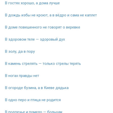
В гостях хорошо, а дома лучше
В дождь избы не кроют, а в вёдро и сама не каплет
В доме повешенного не говорят о веревке
В здоровом теле — здоровый дух
В золу, да в пору
В камень стрелять — только стрелы терять
В ногах правды нет
В огороде бузина, а в Киеве дядька
В одно перо и птица не родится
В подпечье и помело — большак