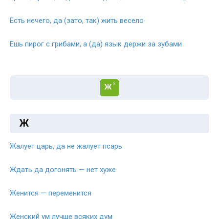
Есть нечего, да (зато, так) жить весело
Ешь пирог с грибами, а (да) язык держи за зубами
8
Ж
Ж
Жалует царь, да не жалует псарь
Ждать да догонять — нет хуже
Женится — переменится
Женский ум лучше всяких дум