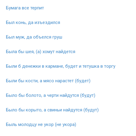
Бумага все терпит
Был конь, да изъездился
Был муж, да объелся груш
Была бы шея, (а) хомут найдется
Были б денежки в кармане, будет и тетушка в торгу
Были бы кости, а мясо нарастет (будет)
Было бы болото, а черти найдутся (будут)
Было бы корыто, а свиньи найдутся (будут)
Быль молодцу не укор (не укора)