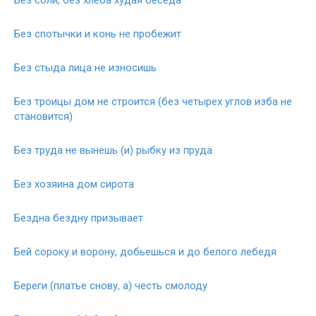
Без спотычки и конь не пробежит
Без стыда лица не износишь
Без троицы дом не строится (без четырех углов изба не
становится)
Без труда не вынешь (и) рыбку из пруда
Без хозяина дом сирота
Бездна бездну призывает
Бей сороку и ворону, добьешься и до белого лебедя
Береги (платье снову, а) честь смолоду