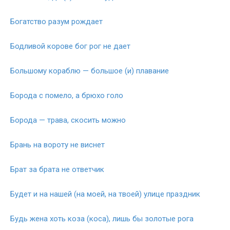
Богатство разум рождает
Бодливой корове бог рог не дает
Большому кораблю — большое (и) плавание
Борода с помело, а брюхо голо
Борода — трава, скосить можно
Брань на вороту не виснет
Брат за брата не ответчик
Будет и на нашей (на моей, на твоей) улице праздник
Будь жена хоть коза (коса), лишь бы золотые рога