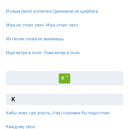
И наша (моя) копеечка (денежка) не щербата
Игра не стоит свеч. Игра стоит свеч
Из песни слова не выкинешь
Ищи ветра в поле. Лови ветер в поле
36
К
К
Кабы знал, где упасть, (так) соломки бы подостлал
Каждому свое