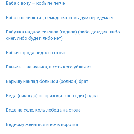
Баба с возу — кобыле легче
Баба с печи летит, семьдесят семь дум передумает
Бабушка надвое сказала (гадала) (либо дождик, либо
снег, либо будет, либо нет)
Бабьи города недолго стоят
Банька — не нянька, а хоть кого ублажит
Барышу наклад большой (родной) брат
Беда (никогда) не приходит (не ходит) одна
Беда на селе, коль лебеда на столе
Бедному жениться и ночь коротка