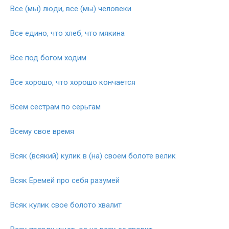
Все (мы) люди, все (мы) человеки
Все едино, что хлеб, что мякина
Все под богом ходим
Все хорошо, что хорошо кончается
Всем сестрам по серьгам
Всему свое время
Всяк (всякий) кулик в (на) своем болоте велик
Всяк Еремей про себя разумей
Всяк кулик свое болото хвалит