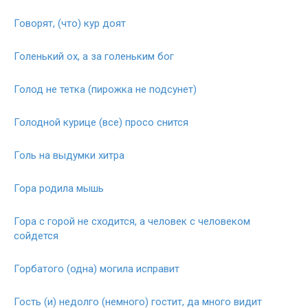
Говорят, (что) кур доят
Голенький ох, а за голеньким бог
Голод не тетка (пирожка не подсунет)
Голодной курице (все) просо снится
Голь на выдумки хитра
Гора родила мышь
Гора с горой не сходится, а человек с человеком
сойдется
Горбатого (одна) могила исправит
Гость (и) недолго (немного) гостит, да много видит