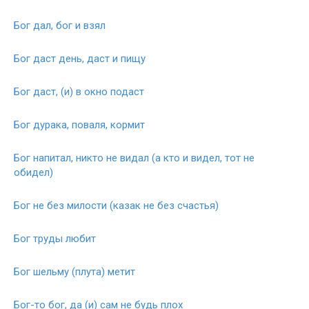
Бог дал, бог и взял
Бог даст день, даст и пищу
Бог даст, (и) в окно подаст
Бог дурака, поваля, кормит
Бог напитал, никто не видал (а кто и видел, тот не
обидел)
Бог не без милости (казак не без счастья)
Бог труды любит
Бог шельму (плута) метит
Бог-то бог, да (и) сам не будь плох