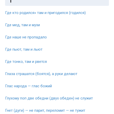
Г
Где кто родился» там и пригодился (годился)
Где мед, там и мухи
Где наше не пропадало
Где пьют, там и льют
Где тонко, там и рвется
Глаза страшатся (боятся), а руки делают
Глас народа — глас божий
Глухому поп две обедни (двух обеден) не служит
Гнет (дуги) — не парит, переломит — не тужит