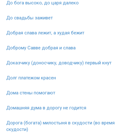
До бога высоко, до царя далеко
До свадьбы заживет
Добрая слава лежит, а худая бежит
Доброму Савве добрая и слава
Доказчику (доносчику, доводчику) первый кнут
Долг платежом красен
Дома стены помогают
Домашняя дума в дорогу не годится
Дорога (богата) милостыня в скудости (во время
скудости)