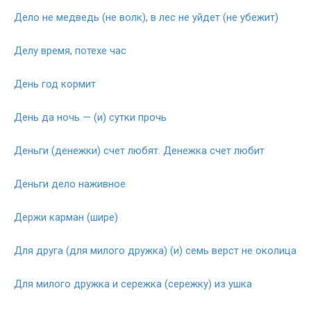
Дело не медведь (не волк), в лес не уйдет (не убежит)
Делу время, потехе час
День год кормит
День да ночь — (и) сутки прочь
Деньги (денежки) счет любят. Денежка счет любит
Деньги дело наживное
Держи карман (шире)
Для друга (для милого дружка) (и) семь верст не околица
Для милого дружка и сережка (сережку) из ушка