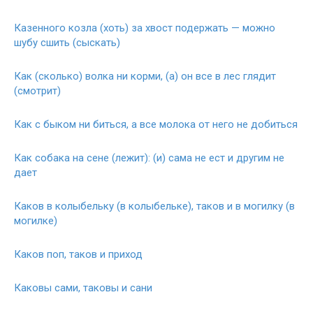
Казенного козла (хоть) за хвост подержать — можно
шубу сшить (сыскать)
Как (сколько) волка ни корми, (а) он все в лес глядит
(смотрит)
Как с быком ни биться, а все молока от него не добиться
Как собака на сене (лежит): (и) сама не ест и другим не
дает
Каков в колыбельку (в колыбельке), таков и в могилку (в
могилке)
Каков поп, таков и приход
Каковы сами, таковы и сани