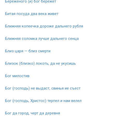
Береженого (и) бог бережет
Битая посуда два века живет
Ближняя копеечка дороже дальнего рубля
Ближняя соломка лучше дальнего сенца
Близ царя — близ смерти
Близок (близко) локоть, да не укусишь
Бог милостив
Бог (господь) не выдаст, свинья ие съест
Бог (господь, Христос) терпел и нам велел
Бог да город, черт да деревня