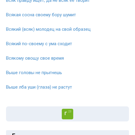
Всяк правду ищет, да не всяк ее творит
Всякая сосна своему бору шумит
Всякий (всяк) молодец на свой образец
Всякий по-своему с ума сходит
Всякому овощу свое время
Выше головы не прыгнешь
Выше лба уши (глаза) не растут
23
Г