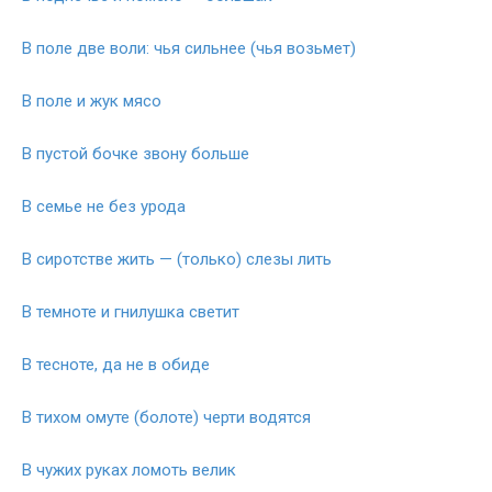
В поле две воли: чья сильнее (чья возьмет)
В поле и жук мясо
В пустой бочке звону больше
В семье не без урода
В сиротстве жить — (только) слезы лить
В темноте и гнилушка светит
В тесноте, да не в обиде
В тихом омуте (болоте) черти водятся
В чужих руках ломоть велик