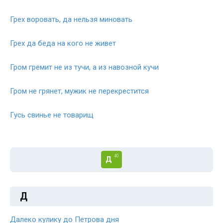
Грех воровать, да нельзя миновать
Грех да беда на кого не живет
Гром гремит не из тучи, а из навозной кучи
Гром не грянет, мужик не перекрестится
Гусь свинье не товарищ
40
Д
Д
Далеко кулику до Петрова дня