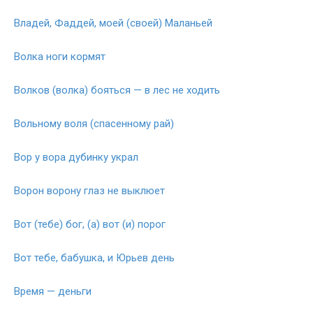
Владей, Фаддей, моей (своей) Маланьей
Волка ноги кормят
Волков (волка) бояться — в лес не ходить
Вольному воля (спасенному рай)
Вор у вора дубинку украл
Ворон ворону глаз не выклюет
Вот (тебе) бог, (а) вот (и) порог
Вот тебе, бабушка, и Юрьев день
Время — деньги