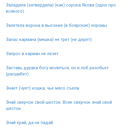
Заладила (затвердила) (как) сорока Якова (одно про
всякого)
Залетела ворона в высокие (в боярские) хоромы
Запас кармана (мешка) не трет (не дерет)
Запрос в карман не лезет
Заставь дурака богу молиться, он и лоб разобьет
(расшибет)
Знает (чует) кошка, чье мясо съела
Знай сверчок свой шесток. Всяк сверчок знай свой
шесток
Знай край, да не падай