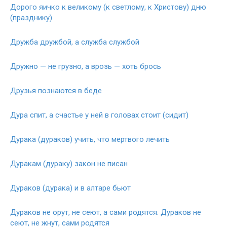
Дорого яичко к великому (к светлому, к Христову) дню
(празднику)
Дружба дружбой, а служба службой
Дружно — не грузно, а врозь — хоть брось
Друзья познаются в беде
Дура спит, а счастье у ней в головах стоит (сидит)
Дурака (дураков) учить, что мертвого лечить
Дуракам (дураку) закон не писан
Дураков (дурака) и в алтаре бьют
Дураков не орут, не сеют, а сами родятся. Дураков не
сеют, не жнут, сами родятся