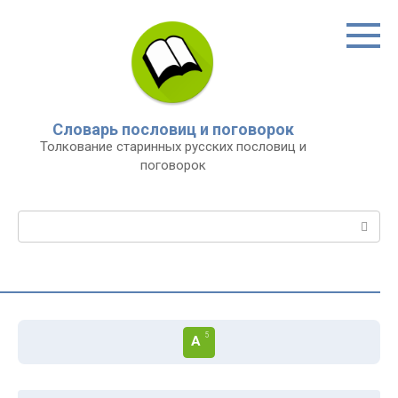
Перейти
к
контенту
Словарь пословиц и поговорок
Толкование старинных русских пословиц и
поговорок
Поиск:
5
А