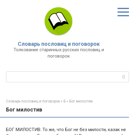
Перейти
к
контенту
Словарь пословиц и поговорок
Толкование старинных русских пословиц и
поговорок
Поиск:
Словарь пословиц и поговорок
»
Б
»
Бог милостив
Бог милостив
БОГ МИЛОСТИВ. То же, что Бог не без милости, казак не