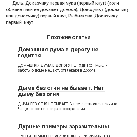
— Даль: Доказчику первая мука (первый кнут) (коли
обманет или не докажет доноса); Доводчику (доказчику
или доносчику) первый кнут; Рыбникова: Доказчику
первый кнут.
Похожие статьи
Домашняя дума в дорогу не
годится
ДОМАШНЯЯ ДУМА В ДОРОГУ НЕ ГОДИТСЯ. Мысли,
заботы о доме мешают, отвлекают в дороге.
Дыма без огня не бывает. Нет
дыму без огня
ДЫМА БЕЗ ОГНЯ НЕ БЫВАЕТ. У всего есть своя причина.
Чаще говорится при распространении
Дурные примеры заразительны
ДУРНЫЕ ПРИМЕРЫ ЗАРАЗИТЕЛЬНЫ. Ср. Игуменья за