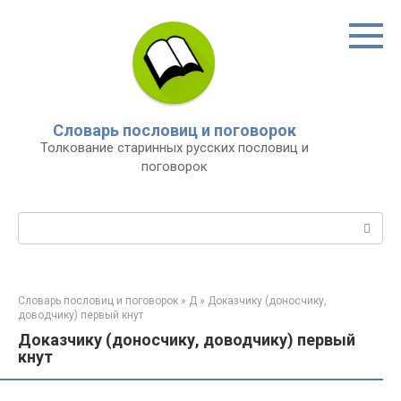
Перейти
к
контенту
Словарь пословиц и поговорок
Толкование старинных русских пословиц и
поговорок
Поиск:
Словарь пословиц и поговорок
»
Д
»
Доказчику (доносчику,
доводчику) первый кнут
Доказчику (доносчику, доводчику) первый
кнут