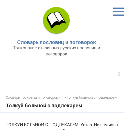
Перейти
к
контенту
Словарь пословиц и поговорок
Толкование старинных русских пословиц и
поговорок
Поиск:
Словарь пословиц и поговорок
»
Т
»
Толкуй больной с подлекарем
Толкуй больной с подлекарем
ТОЛКУЙ БОЛЬНОЙ С ПОДЛЕКАРЕМ. Устар. Нет смысла