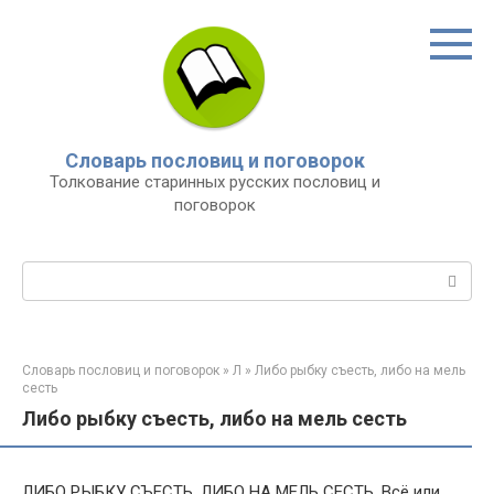
Перейти
к
контенту
Словарь пословиц и поговорок
Толкование старинных русских пословиц и
поговорок
Поиск:
Словарь пословиц и поговорок
»
Л
»
Либо рыбку съесть, либо на мель
сесть
Либо рыбку съесть, либо на мель сесть
ЛИБО РЫБКУ СЪЕСТЬ, ЛИБО НА МЕЛЬ СЕСТЬ. Всё или