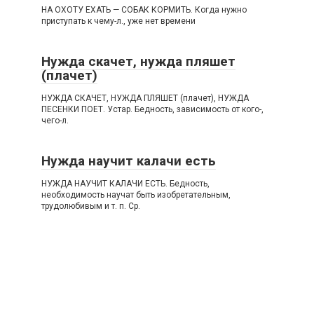
НА ОХОТУ ЕХАТЬ — СОБАК КОРМИТЬ. Когда нужно
приступать к чему-л., уже нет времени
Нужда скачет, нужда пляшет
(плачет)
НУЖДА СКАЧЕТ, НУЖДА ПЛЯШЕТ (плачет), НУЖДА
ПЕСЕНКИ ПОЕТ. Устар. Бедность, зависимость от кого-,
чего-л.
Нужда научит калачи есть
НУЖДА НАУЧИТ КАЛАЧИ ЕСТЬ. Бедность,
необходимость научат быть изобретательным,
трудолюбивым и т. п. Ср.