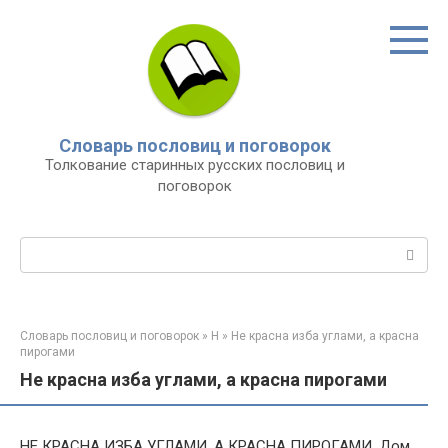
Перейти
к
контенту
Словарь пословиц и поговорок
Толкование старинных русских пословиц и
поговорок
Поиск:
Словарь пословиц и поговорок
»
Н
»
Не красна изба углами, а красна
пирогами
Не красна изба углами, а красна пирогами
НЕ КРАСНА ИЗБА УГЛАМИ, А КРАСНА ПИРОГАМИ. Дом