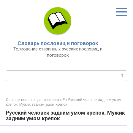
Перейти
к
контенту
Словарь пословиц и поговорок
Толкование старинных русских пословиц и
поговорок
Поиск:
Словарь пословиц и поговорок
»
Р
»
Русский человек задним умом
крепок. Мужик задним умом крепок
Русский человек задним умом крепок. Мужик
задним умом крепок