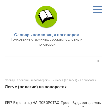
Перейти
к
контенту
Словарь пословиц и поговорок
Толкование старинных русских пословиц и
поговорок
Поиск:
Словарь пословиц и поговорок
»
Л
»
Легче (полегче) на поворотах
Легче (полегче) на поворотах
ЛЕГЧЕ (полегче) НА ПОВОРОТАХ. Прост. Будь осторожен,