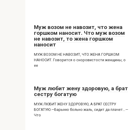
Муж возом не навозит, что жена
горшком наносит. Что муж возом
не навозит, то жена горшком
наносит
МУЖ ВОЗОМ НЕ НАВОЗИТ, ЧТО ЖЕНА ГОРШКОМ
НАНОСИТ. Говорится о сноровистости женщины, о
ее
Муж любит жену здоровую, а брат
сестру богатую
МУЖ ЛЮБИТ ЖЕНУ ЗДОРОВУЮ, А БРАТ СЕСТРУ
БОГАТУЮ.—Барыню больно жаль, сидит да плачет…—
Что