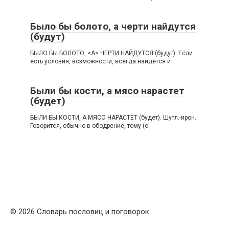
Было бы болото, а черти найдутся
(будут)
БЫЛО БЫ БОЛОТО, <А> ЧЕРТИ НАЙДУТСЯ (будут). Если
есть условия, возможности, всегда найдется и
Были бы кости, а мясо нарастет
(будет)
БЫЛИ БЫ КОСТИ, А МЯСО НАРАСТЕТ (будет). Шутл.-ирон.
Говорится, обычно в ободрение, тому (о
© 2026 Словарь пословиц и поговорок