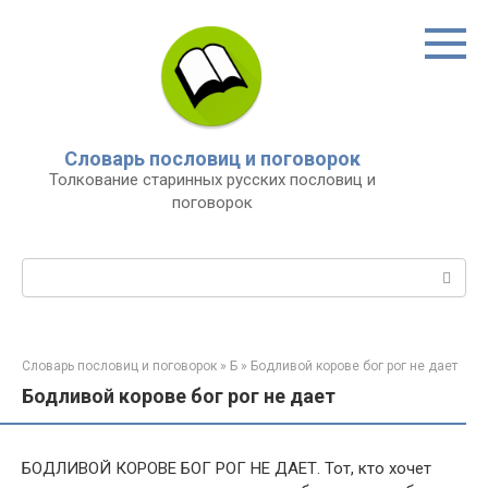
Перейти
к
контенту
Словарь пословиц и поговорок
Толкование старинных русских пословиц и
поговорок
Поиск:
Словарь пословиц и поговорок
»
Б
»
Бодливой корове бог рог не дает
Бодливой корове бог рог не дает
БОДЛИВОЙ КОРОВЕ БОГ РОГ НЕ ДАЕТ. Тот, кто хочет