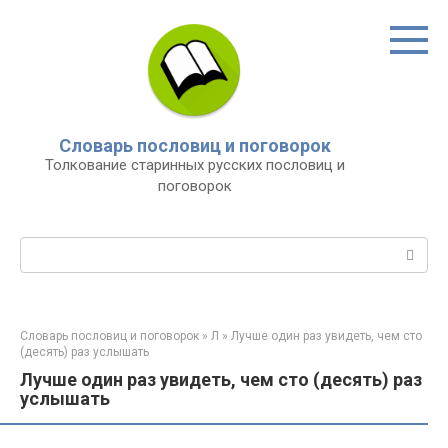
Перейти
к
контенту
Словарь пословиц и поговорок
Толкование старинных русских пословиц и
поговорок
Поиск:
Словарь пословиц и поговорок
»
Л
»
Лучше один раз увидеть, чем сто
(десять) раз услышать
Лучше один раз увидеть, чем сто (десять) раз
услышать