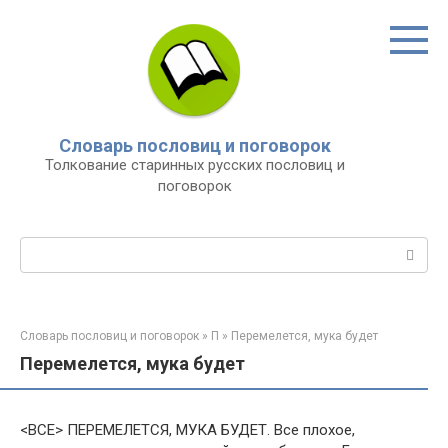
Перейти
к
контенту
Словарь пословиц и поговорок
Толкование старинных русских пословиц и
поговорок
Поиск:
Словарь пословиц и поговорок
»
П
»
Перемелется, мука будет
Перемелется, мука будет
<ВСЕ> ПЕРЕМЕЛЕТСЯ, МУКА БУДЕТ. Все плохое,