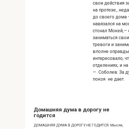
свои действия з
на протезе., не
до своего дома —
навязался на мо
стонал Мокей,— 
заниматься свои
тревоги и заним
вполне оправдыв
интересовало, чт
отделениях, и н
— Соболев: За д
покоя не дает.
Домашняя дума в дорогу не
годится
ДОМАШНЯЯ ДУМА В ДОРОГУ НЕ ГОДИТСЯ. Мысли,