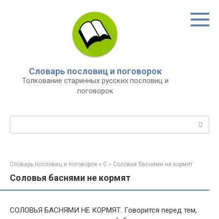
Перейти
к
контенту
Словарь пословиц и поговорок
Толкование старинных русских пословиц и
поговорок
Поиск:
Словарь пословиц и поговорок
»
С
»
Соловья баснями не кормят
Соловья баснями не кормят
СОЛОВЬЯ БАСНЯМИ НЕ КОРМЯТ. Говорится перед тем,