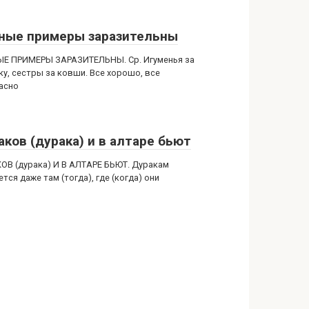
ные примеры заразительны
Е ПРИМЕРЫ ЗАРАЗИТЕЛЬНЫ. Ср. Игуменья за
ку, сестры за ковши. Все хорошо, все
асно
аков (дурака) и в алтаре бьют
ОВ (дурака) И В АЛТАРЕ БЬЮТ. Дуракам
тся даже там (тогда), где (когда) они