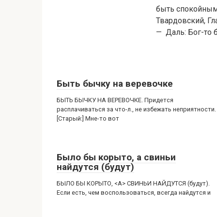
быть спокойным: 
Твардовский, Гл
— Даль: Бог-то б
Быть бычку на веревочке
БЫТЬ БЫЧКУ НА ВЕРЕВОЧКЕ. Придется
расплачиваться за что-л., не избежать неприятности.
[Старый:] Мне-то вот
Было бы корыто, а свиньи
найдутся (будут)
БЫЛО БЫ КОРЫТО, <А> СВИНЬИ НАЙДУТСЯ (будут).
Если есть, чем воспользоваться, всегда найдутся и