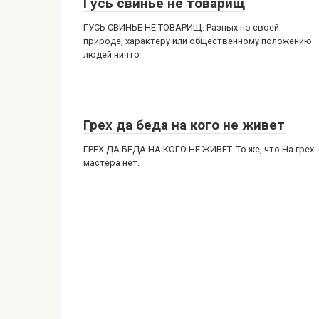
Гусь свинье не товарищ
ГУСЬ СВИНЬЕ НЕ ТОВАРИЩ. Разных по своей
природе, характеру или общественному положению
людей ничто
Грех да беда на кого не живет
ГРЕХ ДА БЕДА НА КОГО НЕ ЖИВЕТ. То же, что На грех
мастера нет.