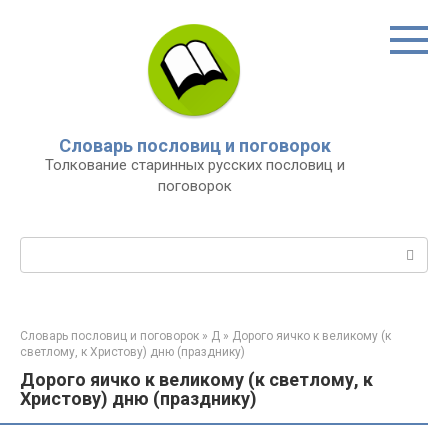
Перейти
к
контенту
Словарь пословиц и поговорок
Толкование старинных русских пословиц и
поговорок
Поиск:
Словарь пословиц и поговорок
»
Д
»
Дорого яичко к великому (к
светлому, к Христову) дню (празднику)
Дорого яичко к великому (к светлому, к
Христову) дню (празднику)