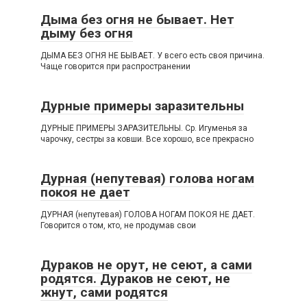
Дыма без огня не бывает. Нет
дыму без огня
ДЫМА БЕЗ ОГНЯ НЕ БЫВАЕТ. У всего есть своя причина.
Чаще говорится при распространении
Дурные примеры заразительны
ДУРНЫЕ ПРИМЕРЫ ЗАРАЗИТЕЛЬНЫ. Ср. Игуменья за
чарочку, сестры за ковши. Все хорошо, все прекрасно
Дурная (непутевая) голова ногам
покоя не дает
ДУРНАЯ (непутевая) ГОЛОВА НОГАМ ПОКОЯ НЕ ДАЕТ.
Говорится о том, кто, не продумав свои
Дураков не орут, не сеют, а сами
родятся. Дураков не сеют, не
жнут, сами родятся