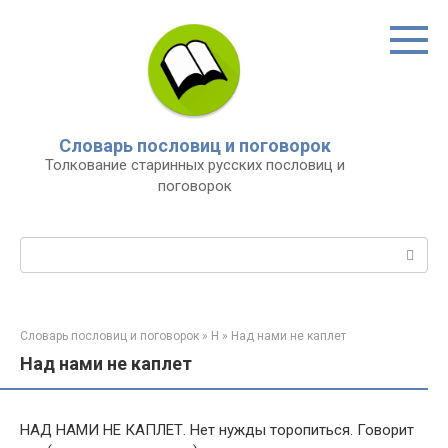
Перейти
к
контенту
Словарь пословиц и поговорок
Толкование старинных русских пословиц и
поговорок
Поиск:
Словарь пословиц и поговорок
»
Н
»
Над нами не каплет
Над нами не каплет
НАД НАМИ НЕ КАПЛЕТ. Нет нужды торопиться. Говорит