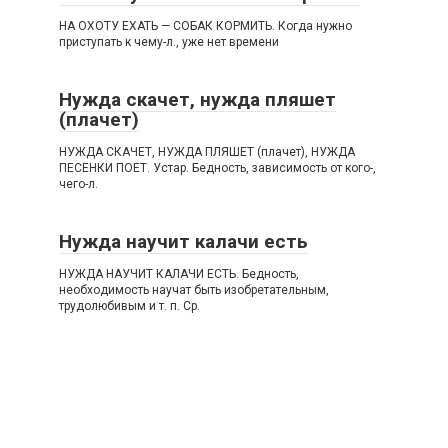
НА ОХОТУ ЕХАТЬ — СОБАК КОРМИТЬ. Когда нужно
приступать к чему-л., уже нет времени
Нужда скачет, нужда пляшет
(плачет)
НУЖДА СКАЧЕТ, НУЖДА ПЛЯШЕТ (плачет), НУЖДА
ПЕСЕНКИ ПОЕТ. Устар. Бедность, зависимость от кого-,
чего-л.
Нужда научит калачи есть
НУЖДА НАУЧИТ КАЛАЧИ ЕСТЬ. Бедность,
необходимость научат быть изобретательным,
трудолюбивым и т. п. Ср.