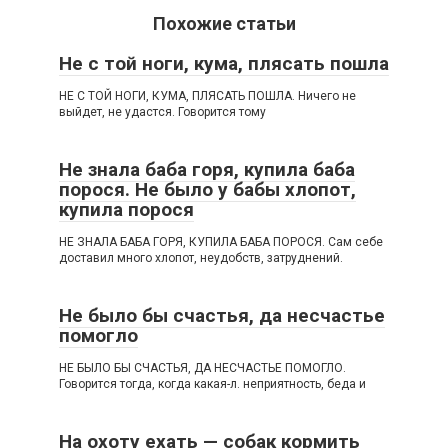
Похожие статьи
Не с той ноги, кума, плясать пошла
НЕ С ТОЙ НОГИ, КУМА, ПЛЯСАТЬ ПОШЛА. Ничего не
выйдет, не удастся. Говорится тому
Не знала баба горя, купила баба
порося. Не было у бабы хлопот,
купила порося
НЕ ЗНАЛА БАБА ГОРЯ, КУПИЛА БАБА ПОРОСЯ. Сам себе
доставил много хлопот, неудобств, затруднений.
Не было бы счастья, да несчастье
помогло
НЕ БЫЛО БЫ СЧАСТЬЯ, ДА НЕСЧАСТЬЕ ПОМОГЛО.
Говорится тогда, когда какая-л. неприятность, беда и
На охоту ехать — собак кормить