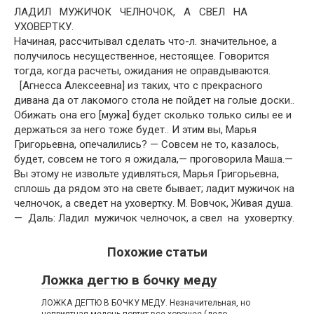
ЛАДИЛ МУЖИЧОК ЧЕЛНОЧОК, А СВЕЛ НА
УХОВЕРТКУ.
Начиная, рассчитывал сделать что-л. значительное, а
получилось несущественное, нестоящее. Говорится
тогда, когда расчеты, ожидания не оправдываются.
[Агнесса Алексеевна] из таких, что с прекрасного
дивана да от лакомого стола не пойдет на голые доски..
Обижать она его [мужа] будет сколько только силы ее и
держаться за него тоже будет.. И этим вы, Марья
Григорьевна, опечалились? — Совсем не то, казалось,
будет, совсем не того я ожидала,— проговорила Маша.—
Вы этому не извольте удивляться, Марья Григорьевна,
сплошь да рядом это на свете бывает; ладит мужичок на
челночок, а сведет на уховертку. М. Вовчок, Живая душа.
— Даль: Ладил мужичок челночок, а свел на уховертку.
Похожие статьи
Ложка дегтю в бочку меду
ЛОЖКА ДЕГТЮ В БОЧКУ МЕДУ. Незначительная, но