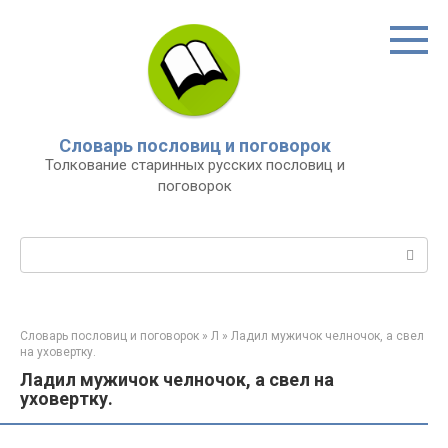
Перейти
к
контенту
Словарь пословиц и поговорок
Толкование старинных русских пословиц и
поговорок
Поиск:
Словарь пословиц и поговорок
»
Л
»
Ладил мужичок челночок, а свел
на уховертку.
Ладил мужичок челночок, а свел на
уховертку.