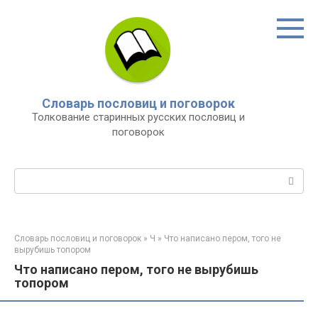
Перейти
к
контенту
Словарь пословиц и поговорок
Толкование старинных русских пословиц и
поговорок
Поиск:
Словарь пословиц и поговорок
»
Ч
»
Что написано пером, того не
вырубишь топором
Что написано пером, того не вырубишь
топором