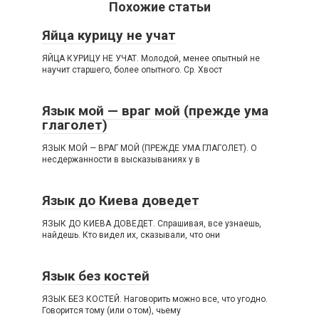
Похожие статьи
Яйца курицу не учат
ЯЙЦА КУРИЦУ НЕ УЧАТ. Молодой, менее опытный не
научит старшего, более опытного. Ср. Хвост
Язык мой — враг мой (прежде ума
глаголет)
ЯЗЫК МОЙ — ВРАГ МОЙ (ПРЕЖДЕ УМА ГЛАГОЛЕТ). О
несдержанности в высказываниях у в
Язык до Киева доведет
ЯЗЫК ДО КИЕВА ДОВЕДЕТ. Спрашивая, все узнаешь,
найдешь. Кто видел их, сказывали, что они
Язык без костей
ЯЗЫК БЕЗ КОСТЕЙ. Наговорить можно все, что угодно.
Говорится тому (или о том), чьему