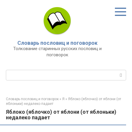
Перейти
к
контенту
Словарь пословиц и поговорок
Толкование старинных русских пословиц и
поговорок
Поиск:
Словарь пословиц и поговорок
»
Я
»
Яблоко (яблочко) от яблони (от
яблоньки) недалеко падает
Яблоко (яблочко) от яблони (от яблоньки)
недалеко падает