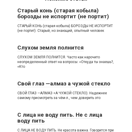
Старый конь (старая кобыла)
борозды не испортит (не портит)
СТАРЫЙ КОНЬ (старая кобыла) БОРОЗДЫ НЕ ИСПОРТИТ
(не портит). Старый, но знающий, опытный человек
Слухом земля полнится
СЛУХОМ ЗЕМЛЯ ПОЛНИТСЯ. Часто как нарочито
неопределенный ответ на вопросы: «Откуда ты знаешь?,
«Кто
Свой глаз —алмаз а чужой стекло
СВОЙ ГЛАЗ —АЛМАЗ <А ЧУЖОЙ СТЕКЛО). Надежнее
самому присмотреть за чём-л., чем доверить это
С лица не воду пить. Не с лица
воду пить
С ЛИЦА НЕ ВОДУ ПИТЬ. Не красота важна. Говорится при