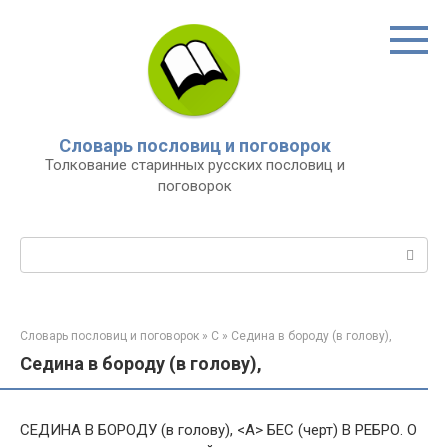
Перейти
к
контенту
Словарь пословиц и поговорок
Толкование старинных русских пословиц и
поговорок
Поиск:
Словарь пословиц и поговорок
»
С
»
Седина в бороду (в голову),
Седина в бороду (в голову),
СЕДИНА В БОРОДУ (в голову), <А> БЕС (черт) В РЕБРО. О