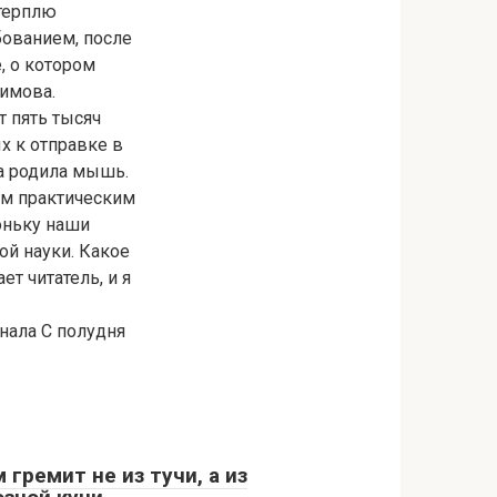
 терплю
бованием, после
, о котором
химова.
т пять тысяч
х к отправке в
ра родила мышь.
тем практическим
оньку наши
ой науки. Какое
т читатель, и я
онала С полудня
 гремит не из тучи, а из