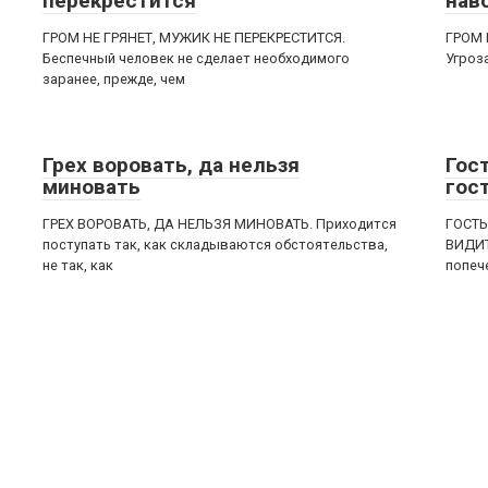
перекрестится
нав
ГРОМ НЕ ГРЯНЕТ, МУЖИК НЕ ПЕРЕКРЕСТИТСЯ.
ГРОМ 
Беспечный человек не сделает необходимого
Угроза
заранее, прежде, чем
Грех воровать, да нельзя
Гост
миновать
гос
ГРЕХ ВОРОВАТЬ, ДА НЕЛЬЗЯ МИНОВАТЬ. Приходится
ГОСТЬ
поступать так, как складываются обстоятельства,
ВИДИТ
не так, как
попеч