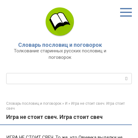
Перейти
к
контенту
Словарь пословиц и поговорок
Толкование старинных русских пословиц и
поговорок
Поиск:
Словарь пословиц и поговорок
»
И
»
Игра не стоит свеч. Игра стоит
свеч
Игра не стоит свеч. Игра стоит свеч
ИГРА НЕ СТОИТ СВЕЧ. То же, что Овчинка выделки не