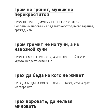
Гром не грянет, мужик не
перекрестится
ГРОМ НЕ ГРЯНЕТ, МУЖИК НЕ ПЕРЕКРЕСТИТСЯ.
Беспечный человек не сделает необходимого заранее,
прежде, чем
Гром гремит не из тучи, а из
навозной кучи
ГРОМ ГРЕМИТ НЕ ИЗ ТУЧИ, А ИЗ НАВОЗНОЙ КУЧИ.
Угроза, неприятности и т. п.
Грех да беда на кого не живет
ГРЕХ ДА БЕДА НА КОГО НЕ ЖИВЕТ. То же, что На грех
мастера нет.
Грех воровать, да нельзя
миновать