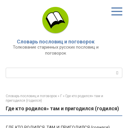
Перейти
к
контенту
Словарь пословиц и поговорок
Толкование старинных русских пословиц и
поговорок
Поиск:
Словарь пословиц и поговорок
»
Г
»
Где кто родился» там и
пригодился (годился)
Где кто родился» там и пригодился (годился)
ГДЕ КТО РОДИЛСЯ, ТАМ И ПРИГОДИЛСЯ (годился).