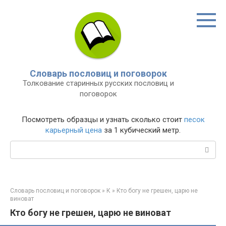
Перейти
к
контенту
Словарь пословиц и поговорок
Толкование старинных русских пословиц и
поговорок
Посмотреть образцы и узнать сколько стоит
песок
карьерный цена
за 1 кубический метр.
Поиск:
Словарь пословиц и поговорок
»
К
»
Кто богу не грешен, царю не
виноват
Кто богу не грешен, царю не виноват