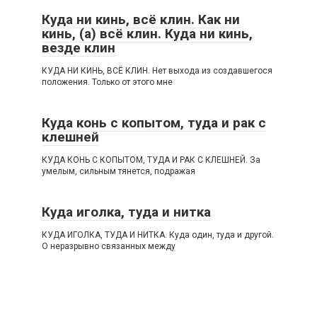
Куда ни кинь, всё клин. Как ни
кинь, (а) всё клин. Куда ни кинь,
везде клин
КУДА НИ КИНЬ, ВСЁ КЛИН. Нет выхода из создавшегося
положения. Только от этого мне
Куда конь с копытом, туда и рак с
клешней
КУДА КОНЬ С КОПЫТОМ, ТУДА И РАК С КЛЕШНЕЙ. За
умелым, сильным тянется, подражая
Куда иголка, туда и нитка
КУДА ИГОЛКА, ТУДА И НИТКА. Куда один, туда и другой.
О неразрывно связанных между