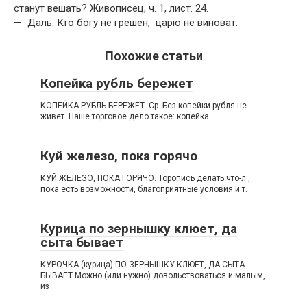
станут вешать? Живописец, ч. 1, лист. 24.
— Даль: Кто богу не грешен, царю не виноват.
Похожие статьи
Копейка рубль бережет
КОПЕЙКА РУБЛЬ БЕРЕЖЕТ. Ср. Без копейки рубля не
живет. Наше торговое дело такое: копейка
Куй железо, пока горячо
КУЙ ЖЕЛЕЗО, ПОКА ГОРЯЧО. Торопись делать что-л.,
пока есть возможности, благоприятные условия и т.
Курица по зернышку клюет, да
сыта бывает
КУРОЧКА (курица) ПО ЗЕРНЫШКУ КЛЮЕТ, ДА СЫТА
БЫВАЕТ.Можно (или нужно) довольствоваться и малым,
из