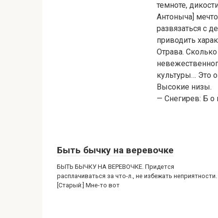
темноте, дикост
Антоныча] мечто
развязаться с д
приводить харак
Отрава. Сколько
невежественног
культуры… Это о
Высокие низы.
— Снегирев: Б о 
Быть бычку на веревочке
БЫТЬ БЫЧКУ НА ВЕРЕВОЧКЕ. Придется
расплачиваться за что-л., не избежать неприятности.
[Старый:] Мне-то вот