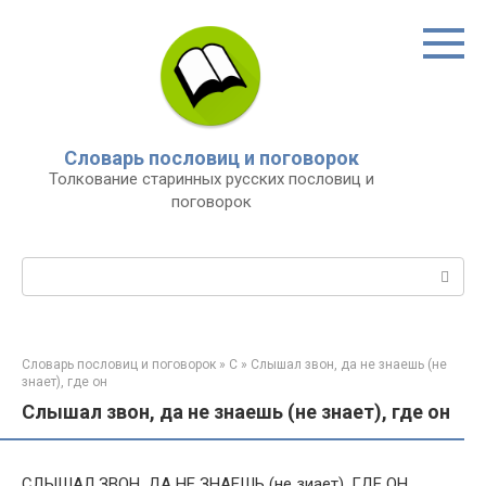
Перейти
к
контенту
Словарь пословиц и поговорок
Толкование старинных русских пословиц и
поговорок
Поиск:
Словарь пословиц и поговорок
»
С
»
Слышал звон, да не знаешь (не
знает), где он
Слышал звон, да не знаешь (не знает), где он
СЛЫШАЛ ЗВОН, ДА НЕ ЗНАЕШЬ (не зиает), ГДЕ ОН.