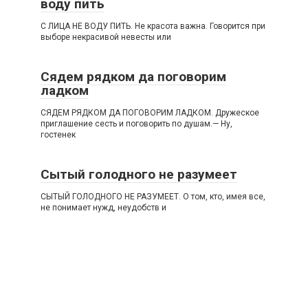
воду пить
С ЛИЦА НЕ ВОДУ ПИТЬ. Не красота важна. Говорится при
выборе некрасивой невесты или
Сядем рядком да поговорим
ладком
СЯДЕМ РЯДКОМ ДА ПОГОВОРИМ ЛАДКОМ. Дружеское
приглашение сесть и поговорить по душам.— Ну,
гостенек
Сытый голодного не разумеет
СЫТЫЙ ГОЛОДНОГО НЕ РАЗУМЕЕТ. О том, кто, имея все,
не понимает нужд, неудобств и