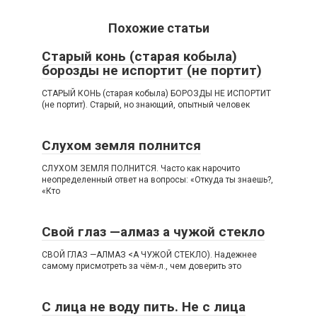
Похожие статьи
Старый конь (старая кобыла)
борозды не испортит (не портит)
СТАРЫЙ КОНЬ (старая кобыла) БОРОЗДЫ НЕ ИСПОРТИТ
(не портит). Старый, но знающий, опытный человек
Слухом земля полнится
СЛУХОМ ЗЕМЛЯ ПОЛНИТСЯ. Часто как нарочито
неопределенный ответ на вопросы: «Откуда ты знаешь?,
«Кто
Свой глаз —алмаз а чужой стекло
СВОЙ ГЛАЗ —АЛМАЗ <А ЧУЖОЙ СТЕКЛО). Надежнее
самому присмотреть за чём-л., чем доверить это
С лица не воду пить. Не с лица