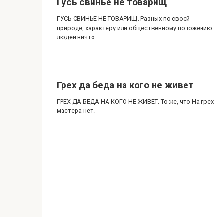
Гусь свинье не товарищ
ГУСЬ СВИНЬЕ НЕ ТОВАРИЩ. Разных по своей
природе, характеру или общественному положению
людей ничто
Грех да беда на кого не живет
ГРЕХ ДА БЕДА НА КОГО НЕ ЖИВЕТ. То же, что На грех
мастера нет.