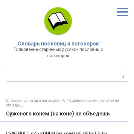
Перейти
к
контенту
Словарь пословиц и поговорок
Толкование старинных русских пословиц и
поговорок
Поиск:
Словарь пословиц и поговорок
»
С
»
Суженого конем (на коне) не
объедешь
Суженого конем (на коне) не объедешь
СУЖЕНОГО <И> КОНЕМ (на коне) НЕ ОБЪЕДЕШЬ.