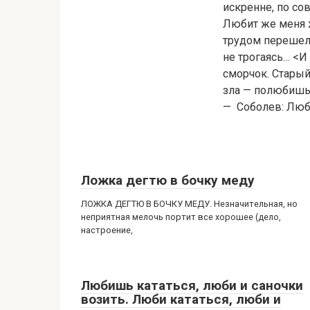
искренне, по сов
Любит же меня ж
трудом перешел 
не трогаясь… <И
сморчок. Старый,
зла — полюбишь 
— Соболев: Люб
Ложка дегтю в бочку меду
ЛОЖКА ДЕГТЮ В БОЧКУ МЕДУ. Незначительная, но
неприятная мелочь портит все хорошее (дело,
настроение,
Любишь кататься, люби и саночки
возить. Люби кататься, люби и