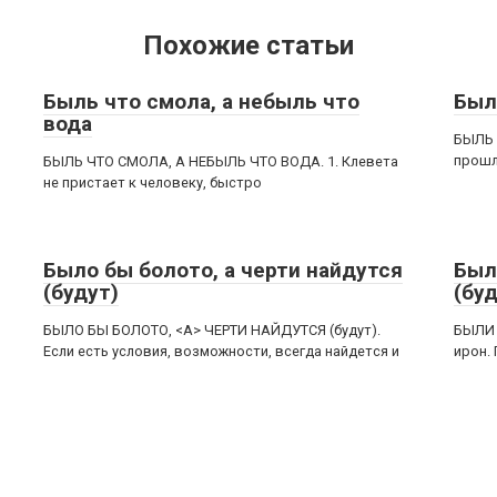
Похожие статьи
Быль что смола, а небыль что
Был
вода
БЫЛЬ 
прошл
БЫЛЬ ЧТО СМОЛА, А НЕБЫЛЬ ЧТО ВОДА. 1. Клевета
не пристает к человеку, быстро
Было бы болото, а черти найдутся
Был
(будут)
(бу
БЫЛО БЫ БОЛОТО, <А> ЧЕРТИ НАЙДУТСЯ (будут).
БЫЛИ 
Если есть условия, возможности, всегда найдется и
ирон.