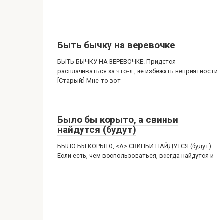
Быть бычку на веревочке
БЫТЬ БЫЧКУ НА ВЕРЕВОЧКЕ. Придется
расплачиваться за что-л., не избежать неприятности.
[Старый:] Мне-то вот
Было бы корыто, а свиньи
найдутся (будут)
БЫЛО БЫ КОРЫТО, <А> СВИНЬИ НАЙДУТСЯ (будут).
Если есть, чем воспользоваться, всегда найдутся и