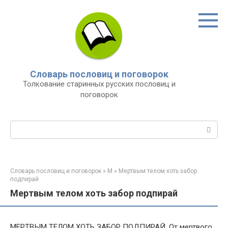
Перейти
к
контенту
Словарь пословиц и поговорок
Толкование старинных русских пословиц и
поговорок
Поиск:
Словарь пословиц и поговорок
»
М
»
Мертвым телом хоть забор
подпирай
Мертвым телом хоть забор подпирай
МЕРТВЫМ ТЕЛОМ ХОТЬ ЗАБОР ПОДПИРАЙ. От мертвого