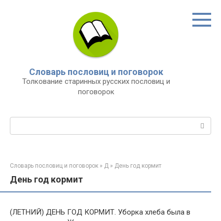
Перейти
к
контенту
Словарь пословиц и поговорок
Толкование старинных русских пословиц и
поговорок
Поиск:
Словарь пословиц и поговорок
»
Д
»
День год кормит
День год кормит
(ЛЕТНИЙ) ДЕНЬ ГОД КОРМИТ. Уборка хлеба была в