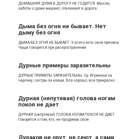
ДОМАШНЯЯ ДУМА В ДОРОГУ НЕ ГОДИТСЯ. Мысли,
заботы о доме мешают, отвлекают в дороге.
Дыма без огня не бывает. Нет
дыму без огня
ДЫМА БЕЗ ОГНЯ НЕ БЫВАЕТ. У всего есть своя причина.
Чаще говорится при распространении
Дурные примеры заразительны
ДУРНЫЕ ПРИМЕРЫ ЗАРАЗИТЕЛЬНЫ. Ср. Игуменья за
чарочку, сестры за ковши. Все хорошо, все прекрасно
Дурная (непутевая) голова ногам
покоя не дает
ДУРНАЯ (непутевая) ГОЛОВА НОГАМ ПОКОЯ НЕ ДАЕТ.
Говорится о том, кто, не продумав свои
Дураков не орут, не сеют, а сами