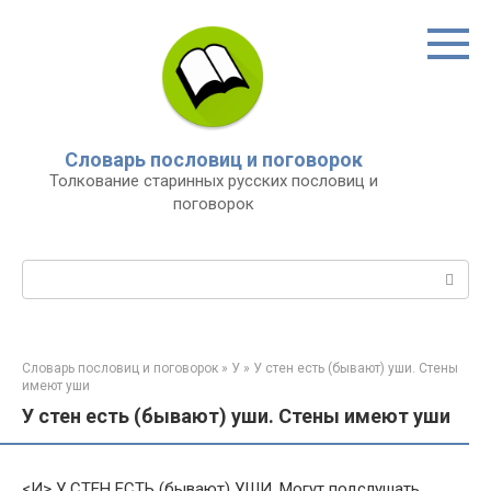
Перейти
к
контенту
Словарь пословиц и поговорок
Толкование старинных русских пословиц и
поговорок
Поиск:
Словарь пословиц и поговорок
»
У
»
У стен есть (бывают) уши. Стены
имеют уши
У стен есть (бывают) уши. Стены имеют уши
<И> У СТЕН ЕСТЬ (бывают) УШИ. Могут подслушать.