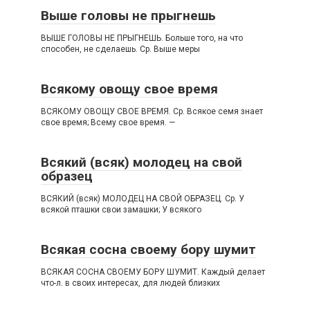
Выше головы не прыгнешь
ВЫШЕ ГОЛОВЫ НЕ ПРЫГНЕШЬ. Больше того, на что
способен, не сделаешь. Ср. Выше меры
Всякому овощу свое время
ВСЯКОМУ ОВОЩУ СВОЕ ВРЕМЯ. Ср. Всякое семя знает
свое время; Всему свое время. —
Всякий (всяк) молодец на свой
образец
ВСЯКИЙ (всяк) МОЛОДЕЦ НА СВОЙ ОБРАЗЕЦ. Ср. У
всякой пташки свои замашки; У всякого
Всякая сосна своему бору шумит
ВСЯКАЯ СОСНА СВОЕМУ БОРУ ШУМИТ. Каждый делает
что-л. в своих интересах, для людей близких