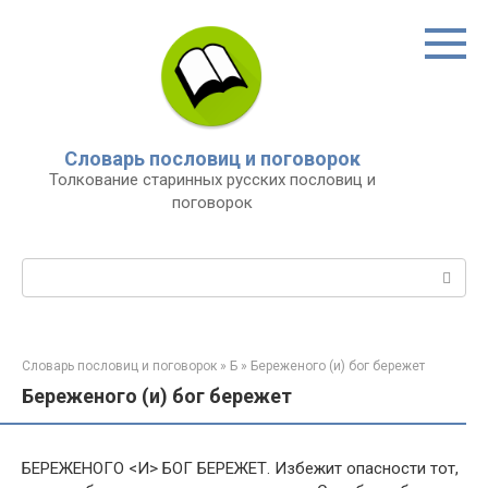
Перейти
к
контенту
Словарь пословиц и поговорок
Толкование старинных русских пословиц и
поговорок
Поиск:
Словарь пословиц и поговорок
»
Б
»
Береженого (и) бог бережет
Береженого (и) бог бережет
БЕРЕЖЕНОГО <И> БОГ БЕРЕЖЕТ. Избежит опасности тот,