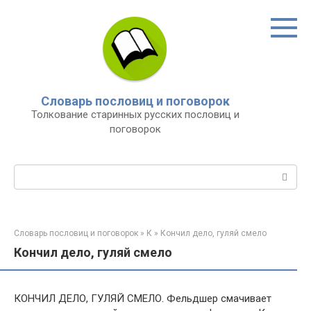
Перейти
к
контенту
Словарь пословиц и поговорок
Толкование старинных русских пословиц и
поговорок
Поиск:
Словарь пословиц и поговорок
»
К
»
Кончил дело, гуляй смело
Кончил дело, гуляй смело
КОНЧИЛ ДЕЛО, ГУЛЯЙ СМЕЛО. Фельдшер смачивает