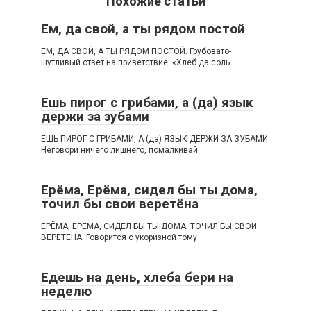
Похожие статьи
Ем, да свой, а ты рядом постой
ЕМ, ДА СВОЙ, А ТЫ РЯДОМ ПОСТОЙ. Грубовато-
шутливый ответ на приветствие: «Хлеб да соль.—
Ешь пирог с грибами, а (да) язык
держи за зубами
ЕШЬ ПИРОГ С ГРИБАМИ, А (да) ЯЗЫК ДЕРЖИ ЗА ЗУБАМИ.
Неговори ничего лишнего, помалкивай.
Ерёма, Ерёма, сидел бы ты дома,
точил бы свои веретёна
ЕРЁМА, ЕРЕМА, СИДЕЛ БЫ ТЫ ДОМА, ТОЧИЛ БЫ СВОИ
ВЕРЕТЁНА. Говорится с укоризной тому
Едешь на день, хлеба бери на
неделю