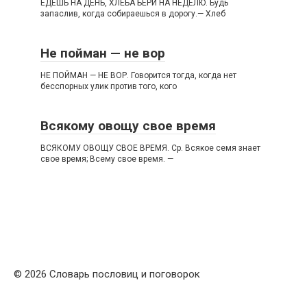
ЕДЕШЬ НА ДЕНЬ, ХЛЕБА БЕРИ НА НЕДЕЛЮ. Будь
запаслив, когда собираешься в дорогу.— Хлеб
Не пойман — не вор
НЕ ПОЙМАН — НЕ ВОР. Говорится тогда, когда нет
бесспорных улик против того, кого
Всякому овощу свое время
ВСЯКОМУ ОВОЩУ СВОЕ ВРЕМЯ. Ср. Всякое семя знает
свое время; Всему свое время. —
© 2026 Словарь пословиц и поговорок