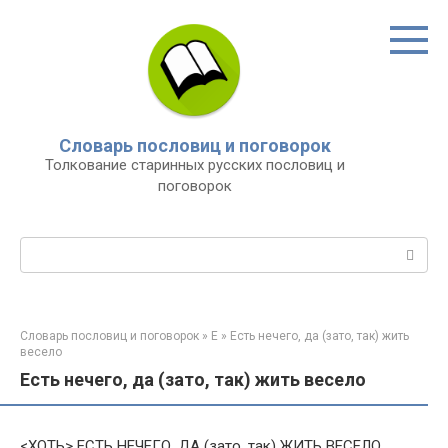
Перейти
к
контенту
Словарь пословиц и поговорок
Толкование старинных русских пословиц и
поговорок
Поиск:
Словарь пословиц и поговорок
»
Е
»
Есть нечего, да (зато, так) жить
весело
Есть нечего, да (зато, так) жить весело
<ХОТЬ> ЕСТЬ НЕЧЕГО, ДА (зато, так) ЖИТЬ ВЕСЕЛО.