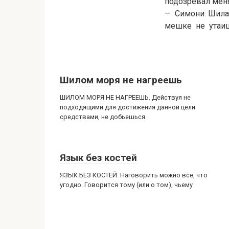
подозревал меня
— Симони: Шила 
мешке не утаи
Шилом моря не нагреешь
ШИЛОМ МОРЯ НЕ НАГРЕЕШЬ. Действуя не
подходящими для достижения данной цели
средствами, не добьешься
Язык без костей
ЯЗЫК БЕЗ КОСТЕЙ. Наговорить можно все, что
угодно. Говорится тому (или о том), чьему