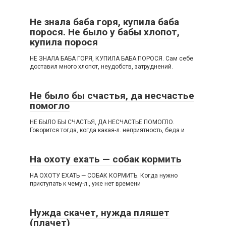
Не знала баба горя, купила баба
порося. Не было у бабы хлопот,
купила порося
НЕ ЗНАЛА БАБА ГОРЯ, КУПИЛА БАБА ПОРОСЯ. Сам себе
доставил много хлопот, неудобств, затруднений.
Не было бы счастья, да несчастье
помогло
НЕ БЫЛО БЫ СЧАСТЬЯ, ДА НЕСЧАСТЬЕ ПОМОГЛО.
Говорится тогда, когда какая-л. неприятность, беда и
На охоту ехать — собак кормить
НА ОХОТУ ЕХАТЬ — СОБАК КОРМИТЬ. Когда нужно
приступать к чему-л., уже нет времени
Нужда скачет, нужда пляшет
(плачет)